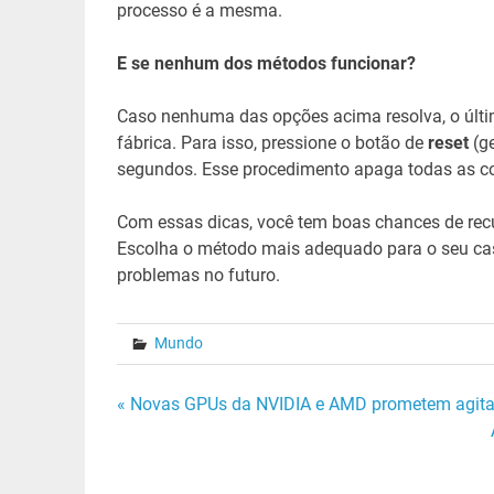
processo é a mesma.
E se nenhum dos métodos funcionar?
Caso nenhuma das opções acima resolva, o últim
fábrica. Para isso, pressione o botão de
reset
(ge
segundos. Esse procedimento apaga todas as conf
Com essas dicas, você tem boas chances de recu
Escolha o método mais adequado para o seu ca
problemas no futuro.
Mundo
Navegação
« Novas GPUs da NVIDIA e AMD prometem agitar
de