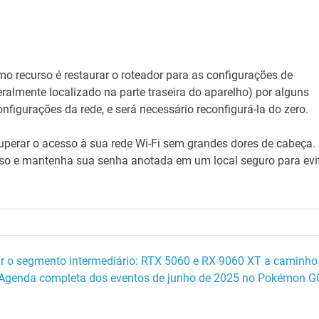
o recurso é restaurar o roteador para as configurações de
ralmente localizado na parte traseira do aparelho) por alguns
igurações da rede, e será necessário reconfigurá-la do zero.
perar o acesso à sua rede Wi-Fi sem grandes dores de cabeça.
so e mantenha sua senha anotada em um local seguro para evi
 o segmento intermediário: RTX 5060 e RX 9060 XT a caminho
Agenda completa dos eventos de junho de 2025 no Pokémon G