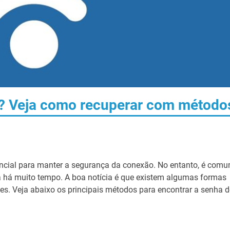
i? Veja como recuperar com método
encial para manter a segurança da conexão. No entanto, é com
da há muito tempo. A boa notícia é que existem algumas formas
es. Veja abaixo os principais métodos para encontrar a senha 