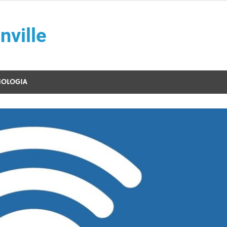
nville
NOLOGIA