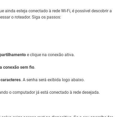
inda esteja conectado à rede Wi-Fi, é possível descobrir a
essar o roteador. Siga os passos:
partilhamento
e clique na conexão ativa.
a conexão sem fio
.
 caracteres
. A senha será exibida logo abaixo.
ando o computador já está conectado à rede desejada.