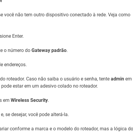
or
se você não tem outro dispositivo conectado à rede. Veja como
sione Enter.
te o número do
Gateway padrão
.
de endereços.
 do roteador. Caso não saiba o usuário e senha, tente
admin
em
ode estar em um adesivo colado no roteador.
is em
Wireless Security
.
, se desejar, você pode alterá-la.
iar conforme a marca e o modelo do roteador, mas a lógica d