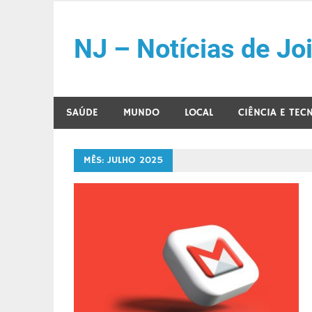
Skip
to
NJ – Notícias de Joi
content
SAÚDE
MUNDO
LOCAL
CIÊNCIA E TEC
MÊS:
JULHO 2025